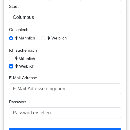
Stadt
Type 1 or more characters for results.
Geschlecht
Männlich
Weiblich
Ich suche nach
Männlich
Weiblich
E-Mail-Adresse
Passwort